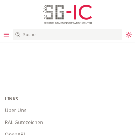
SG-IC
Dar
Footer
LINKS
Über Uns
RAL Gütezeichen
OpenAPI